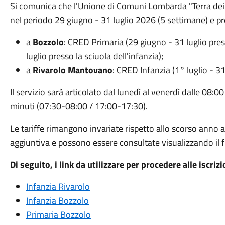
Si comunica che l'Unione di Comuni Lombarda "Terra dei
nel periodo 29 giugno - 31 luglio 2026 (5 settimane) e p
a
Bozzolo
: CRED Primaria (29 giugno - 31 luglio pres
luglio presso la sciuola dell'infanzia);
a
Rivarolo Mantovano
: CRED Infanzia (1° luglio - 31
Il servizio sarà articolato dal lunedì al venerdì dalle 08:00
minuti (07:30-08:00 / 17:00-17:30).
Le tariffe rimangono invariate rispetto allo scorso anno 
aggiuntiva e possono essere consultate visualizzando il fi
Di seguito, i link da utilizzare per procedere alle iscriz
Infanzia Rivarolo
Infanzia Bozzolo
Primaria Bozzolo