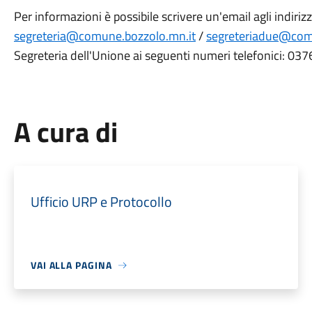
Per informazioni è possibile scrivere un'email agli indirizz
segreteria@comune.bozzolo.mn.it
/
segreteriadue@com
Segreteria dell'Unione ai seguenti numeri telefonici: 
A cura di
Ufficio URP e Protocollo
VAI ALLA PAGINA