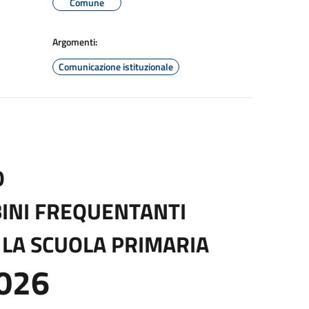
Comune
Argomenti:
Comunicazione istituzionale
O
BINI FREQUENTANTI
E LA SCUOLA PRIMARIA
026