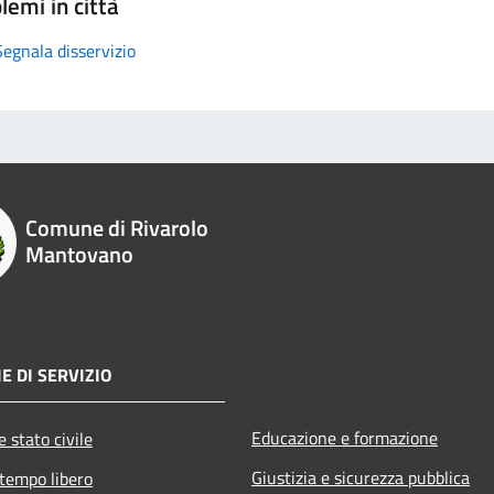
lemi in città
Segnala disservizio
Comune di Rivarolo
Mantovano
E DI SERVIZIO
Educazione e formazione
 stato civile
Giustizia e sicurezza pubblica
 tempo libero