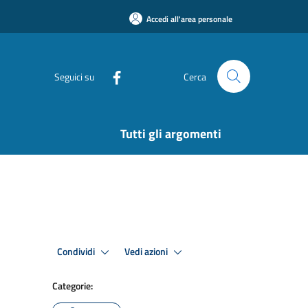
Accedi all'area personale
Seguici su
Cerca
Tutti gli argomenti
Condividi
Vedi azioni
Categorie: