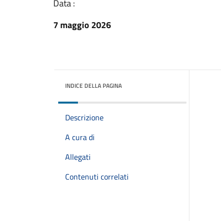
Data :
7 maggio 2026
INDICE DELLA PAGINA
Descrizione
A cura di
Allegati
Contenuti correlati