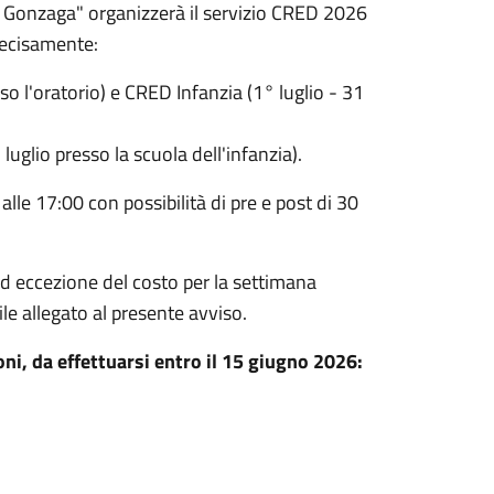
 Gonzaga" organizzerà il servizio CRED 2026
recisamente:
so l'oratorio) e CRED Infanzia (1° luglio - 31
 luglio presso la scuola dell'infanzia).
 alle 17:00 con possibilità di pre e post di 30
ad eccezione del costo per la settimana
le allegato al presente avviso.
ioni, da effettuarsi entro il 15 giugno 2026: