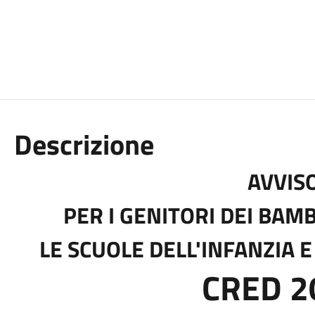
Descrizione
AVVIS
PER I GENITORI DEI BAM
LE SCUOLE DELL'INFANZIA 
CRED 2