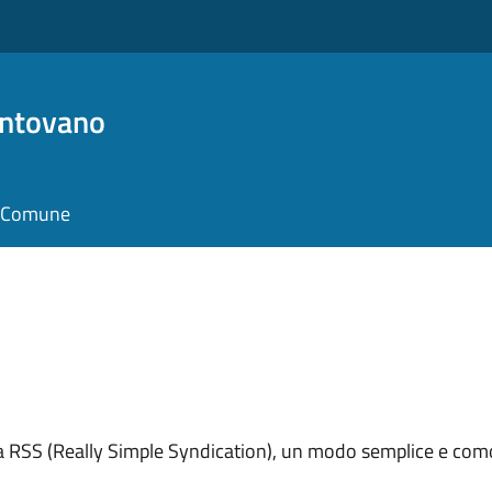
antovano
il Comune
ema RSS (Really Simple Syndication), un modo semplice e como