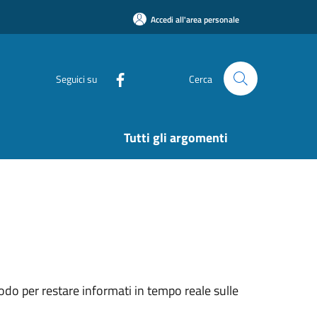
Accedi all'area personale
Seguici su
Cerca
Tutti gli argomenti
do per restare informati in tempo reale sulle