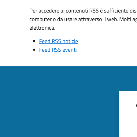
Per accedere ai contenuti RSS è sufficiente dis
computer o da usare attraverso il web. Molti a
elettronica.
Feed RSS notizie
Feed RSS eventi