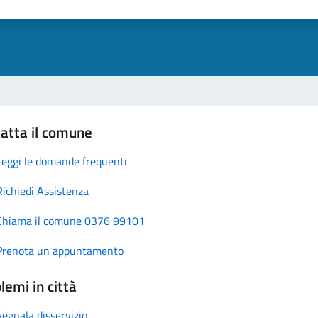
atta il comune
Leggi le domande frequenti
Richiedi Assistenza
Chiama il comune 0376 99101
Prenota un appuntamento
lemi in città
Segnala disservizio