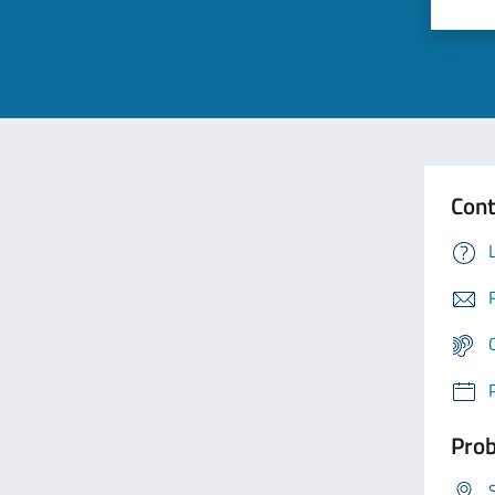
Cont
Prob