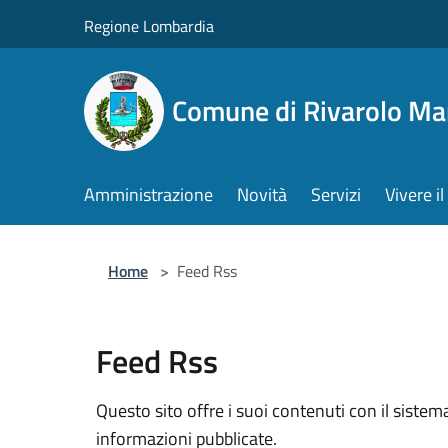
Salta al contenuto principale
Regione Lombardia
Comune di Rivarolo M
Amministrazione
Novità
Servizi
Vivere 
Home
>
Feed Rss
Feed Rss
Questo sito offre i suoi contenuti con il sist
informazioni pubblicate.