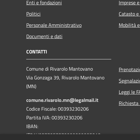
Enti e fondazioni
Imprese 
Politici
Catasto e
Personale Amministrativo
Mobilità e
Documenti e dati
CONTATTI
Comune di Rivarolo Mantovano
Prenotaz
Via Gonzaga 39, Rivarolo Mantovano
Segnalazi
(MN)
Leggi le 
comune.rivarolo.mn@legalmail.it
Richiesta
Codice Fiscale: 00393230206
Partita IVA: 00393230206
IBAN:
IT81U0877057870000000005010