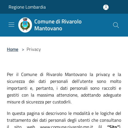
Salta al contenuto principale
Regione Lombardia
Comune di Rivarolo
Mantovano
Home
>
Privacy
Per il Comune di Rivarolo Mantovano la privacy e la
sicurezza dei dati personali dell’utente sono molto
importanti e, pertanto, i dati personali sono raccolti e
gestiti con la massima attenzione, adottando adeguate
misure di sicurezza per custodirli.
In questa pagina si descrivono le modalità e le logiche del
trattamento dei dati personali degli utenti che consultano
il sito web www.comune.rivarolo.mn.it (il
“Sito”
).