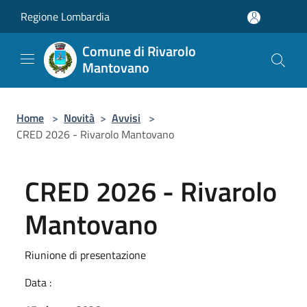
Salta al contenuto principale
Regione Lombardia
Comune di Rivarolo
Mantovano
Home
>
Novità
>
Avvisi
>
CRED 2026 - Rivarolo Mantovano
CRED 2026 - Rivarolo
Mantovano
Riunione di presentazione
Data :