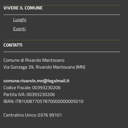
VIVERE IL COMUNE
Luoghi
Eventi
CONTATTI
Comune di Rivarolo Mantovano
Via Gonzaga 39, Rivarolo Mantovano (MN)
comune.rivarolo.mn@legalmail.it
Codice Fiscale: 00393230206
Partita IVA: 00393230206
IBAN: IT81U0877057870000000005010
Centralino Unico: 0376 99101