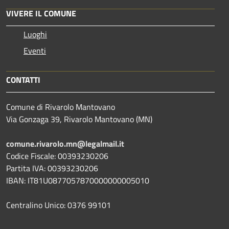
VIVERE IL COMUNE
Luoghi
Eventi
CONTATTI
Comune di Rivarolo Mantovano
Via Gonzaga 39, Rivarolo Mantovano (MN)
comune.rivarolo.mn@legalmail.it
Codice Fiscale: 00393230206
Partita IVA: 00393230206
IBAN: IT81U0877057870000000005010
Centralino Unico: 0376 99101