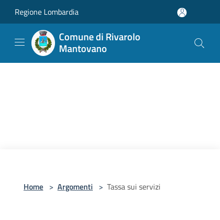
Salta al contenuto principale
Regione Lombardia
Comune di Rivarolo
Mantovano
Home
>
Argomenti
>
Tassa sui servizi