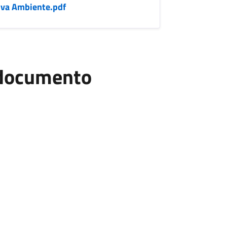
tova Ambiente.pdf
l documento