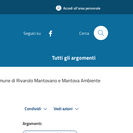
Accedi all'area personale
Seguici su
Cerca
Tutti gli argomenti
l Comune di Rivarolo Mantovano e Mantova Ambiente
Condividi
Vedi azioni
Argomenti: