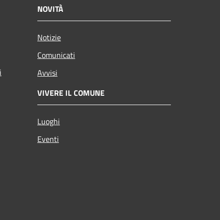
NOVITÀ
Notizie
Comunicati
i
Avvisi
VIVERE IL COMUNE
Luoghi
Eventi