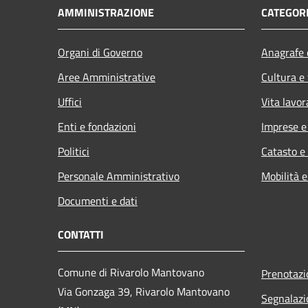
AMMINISTRAZIONE
CATEGORI
Organi di Governo
Anagrafe e
Aree Amministrative
Cultura e
Uffici
Vita lavor
Enti e fondazioni
Imprese 
Politici
Catasto e
Personale Amministrativo
Mobilità e
Documenti e dati
CONTATTI
Comune di Rivarolo Mantovano
Prenotaz
Via Gonzaga 39, Rivarolo Mantovano
Segnalazi