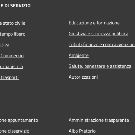
E DI SERVIZIO
Educazione e formazione
 stato civile
Giustizia e sicurezza pubblica
 tempo libero
Tributi,finanze e contravvenzion
ativa
Ambiente
e Commercio
Salute, benessere e assistenza
 urbanistica
Autorizzazioni
 trasporti
ione appuntamento
Amministrazione trasparente
one disservizio
Albo Pretorio