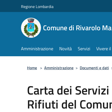
Salta al contenuto principale
Regione Lombardia
Comune di Rivarolo M
Amministrazione
Novità
Servizi
Vivere 
Home
>
Amministrazione
>
Documenti e dati
Carta dei Servizi
Rifiuti del Comu