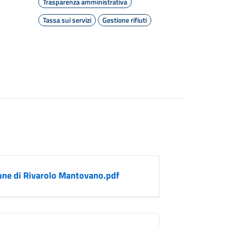
Trasparenza amministrativa
Tassa sui servizi
Gestione rifiuti
omune di Rivarolo Mantovano.pdf