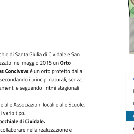
ie di Santa Giulia di Cividale e San
izzato, nel maggio 2015 un
Orto
tvs Conclvsvs
è un orto protetto dalla
secondando i principi naturali, senza
amenti e seguendo i ritmi stagionali
he alle Associazioni locali e alle Scuole,
 vario tipo.
occhiale di Cividale.
 collaborare
nella realizzazione e