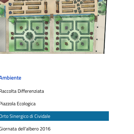
Ambiente
Raccolta Differenziata
Piazzola Ecologica
Orto Sinergico di Cividale
Giornata dell'albero 2016