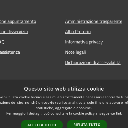
ione appuntamento
Amministrazione trasparente
one disservizio
Albo Pretorio
FAQ
Informativa privacy
 assistenza
Note legali
Dichiarazione di accessibilità
Questo sito web utilizza cookie
web utilizza cookie tecnici e assimilati strettamente necessari al corretto fu
azione del sito, nonché un cookie tecnico analitico al solo fine di elaborare i
statistiche, aggregate e anonime.
Per maggiori dettagli, può consultare la cookie policy al seguente
link
RIFIUTA TUTTO
ACCETTA TUTTO
l sito