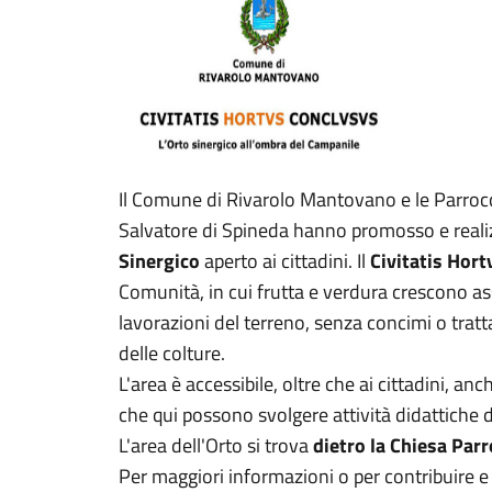
Il Comune di Rivarolo Mantovano e le Parrocch
Salvatore di Spineda hanno promosso e real
Sinergico
aperto ai cittadini. Il
Civitatis Hor
Comunità, in cui frutta e verdura crescono as
lavorazioni del terreno, senza concimi o tratt
delle colture.
L'area è accessibile, oltre che ai cittadini, anc
che qui possono svolgere attività didattiche di
L'area dell'Orto si trova
dietro la Chiesa Parr
Per
maggiori informazioni o per contribuire e