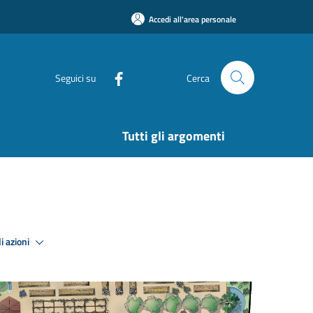
Accedi all'area personale
Seguici su
Cerca
Tutti gli argomenti
i azioni