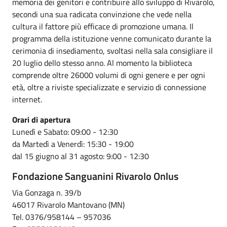
memoria dei genitori e contribuire allo sviluppo di Rivarolo,
secondi una sua radicata convinzione che vede nella
cultura il fattore più efficace di promozione umana. Il
programma della istituzione venne comunicato durante la
cerimonia di insediamento, svoltasi nella sala consigliare il
20 luglio dello stesso anno. Al momento la biblioteca
comprende oltre 26000 volumi di ogni genere e per ogni
età, oltre a riviste specializzate e servizio di connessione
internet.
Orari di apertura
Lunedì e Sabato: 09:00 - 12:30
da Martedì a Venerdì: 15:30 - 19:00
dal 15 giugno al 31 agosto: 9:00 - 12:30
Fondazione Sanguanini Rivarolo Onlus
Via Gonzaga n. 39/b
46017 Rivarolo Mantovano (MN)
Tel. 0376/958144 – 957036