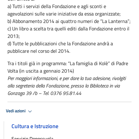
a) Tutti i servizi della Fondazione e agli sconti e
agevolazioni sulle varie iniziative da essa organizzate;
b) Abbonamento 2014 ai quattro numeri de “La Lanterna”;
c) Un libro a scelta tra quelli editi dalla Fondazione entro il
2013;
d) Tutte le pubblicazioni che la Fondazione andrà a
pubblicare nel corso del 2014.
Tra i titoli già in programma: “La famiglia di Kolè” di Padre
Volta (in uscita a gennaio 2014)
Per maggiori informazioni, e per dare la tua adesione, rivolgiti
alla segreteria della Fondazione, presso la Biblioteca in via
Gonzaga 39 /b – Tel. 0376 95.81.44
Vedi azioni
Cultura e Istruzione
Servizio Doposcuola