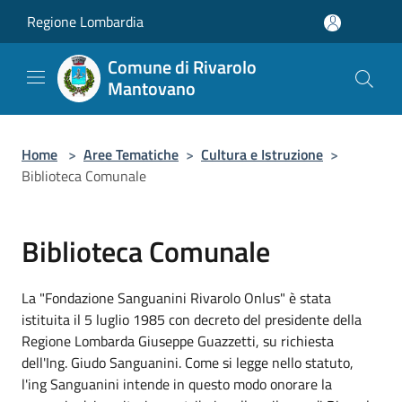
Salta al contenuto principale
Regione Lombardia
Comune di Rivarolo
Mantovano
Home
>
Aree Tematiche
>
Cultura e Istruzione
>
Biblioteca Comunale
Biblioteca Comunale
La "Fondazione Sanguanini Rivarolo Onlus" è stata
istituita il 5 luglio 1985 con decreto del presidente della
Regione Lombarda Giuseppe Guazzetti, su richiesta
dell'Ing. Giudo Sanguanini. Come si legge nello statuto,
l'ing Sanguanini intende in questo modo onorare la