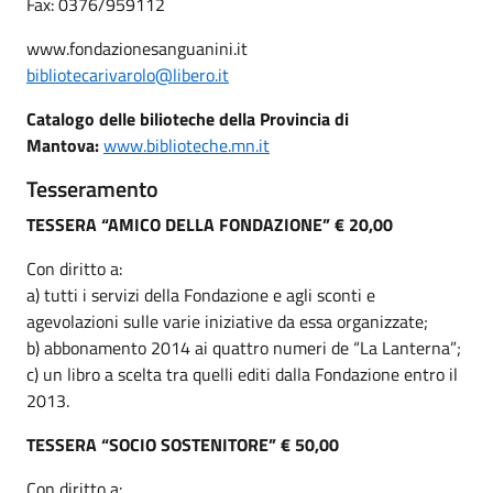
Fax: 0376/959112
www.fondazionesanguanini.it
bibliotecarivarolo@libero.it
Catalogo delle bilioteche della Provincia di
Mantova:
www.biblioteche.mn.it
Tesseramento
TESSERA “AMICO DELLA FONDAZIONE” € 20,00
Con diritto a:
a) tutti i servizi della Fondazione e agli sconti e
agevolazioni sulle varie iniziative da essa organizzate;
b) abbonamento 2014 ai quattro numeri de “La Lanterna”;
c) un libro a scelta tra quelli editi dalla Fondazione entro il
2013.
TESSERA “SOCIO SOSTENITORE” € 50,00
Con diritto a: