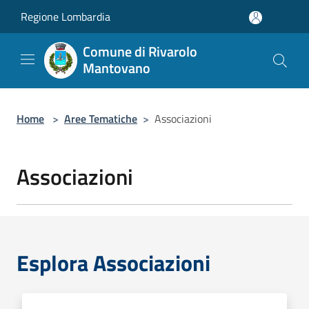
Salta al contenuto principale
Regione Lombardia
Comune di Rivarolo
Mantovano
Home
>
Aree Tematiche
>
Associazioni
Associazioni
Esplora Associazioni