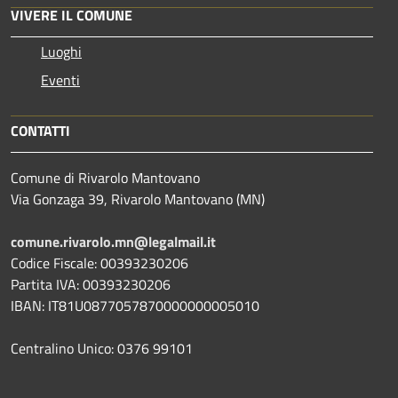
VIVERE IL COMUNE
Luoghi
Eventi
CONTATTI
Comune di Rivarolo Mantovano
Via Gonzaga 39, Rivarolo Mantovano (MN)
comune.rivarolo.mn@legalmail.it
Codice Fiscale: 00393230206
Partita IVA: 00393230206
IBAN: IT81U0877057870000000005010
Centralino Unico: 0376 99101