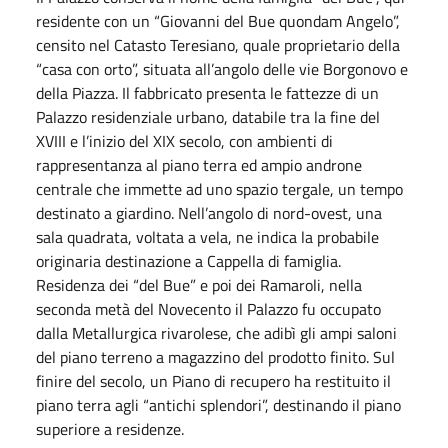
residente con un “Giovanni del Bue quondam Angelo”,
censito nel Catasto Teresiano, quale proprietario della
“casa con orto”, situata all’angolo delle vie Borgonovo e
della Piazza. Il fabbricato presenta le fattezze di un
Palazzo residenziale urbano, databile tra la fine del
XVIII e l’inizio del XIX secolo, con ambienti di
rappresentanza al piano terra ed ampio androne
centrale che immette ad uno spazio tergale, un tempo
destinato a giardino. Nell’angolo di nord-ovest, una
sala quadrata, voltata a vela, ne indica la probabile
originaria destinazione a Cappella di famiglia.
Residenza dei “del Bue” e poi dei Ramaroli, nella
seconda metà del Novecento il Palazzo fu occupato
dalla Metallurgica rivarolese, che adibì gli ampi saloni
del piano terreno a magazzino del prodotto finito. Sul
finire del secolo, un Piano di recupero ha restituito il
piano terra agli “antichi splendori”, destinando il piano
superiore a residenze.