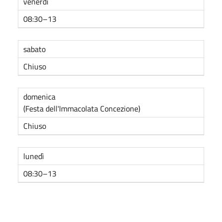
venerdì
08:30–13
sabato
Chiuso
domenica
(Festa dell'Immacolata Concezione)
Chiuso
lunedì
08:30–13