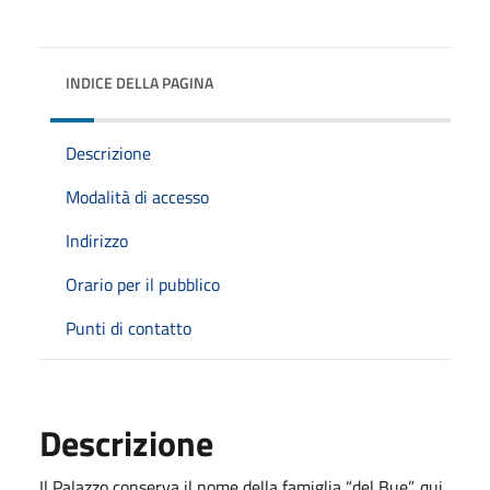
INDICE DELLA PAGINA
Descrizione
Modalità di accesso
Indirizzo
Orario per il pubblico
Punti di contatto
Descrizione
Il Palazzo conserva il nome della famiglia “del Bue”, qui