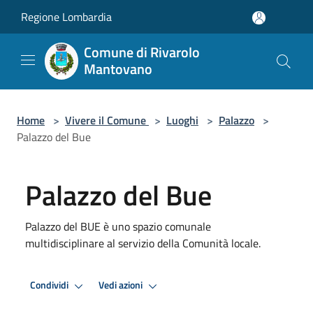
Salta al contenuto principale
Regione Lombardia
Comune di Rivarolo
Mantovano
Home
>
Vivere il Comune
>
Luoghi
>
Palazzo
>
Palazzo del Bue
Palazzo del Bue
Palazzo del BUE è uno spazio comunale
multidisciplinare al servizio della Comunità locale.
Condividi
Vedi azioni