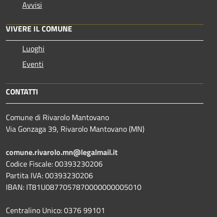
Avvisi
VIVERE IL COMUNE
Luoghi
Eventi
CONTATTI
Comune di Rivarolo Mantovano
Via Gonzaga 39, Rivarolo Mantovano (MN)
comune.rivarolo.mn@legalmail.it
Codice Fiscale: 00393230206
Partita IVA: 00393230206
IBAN: IT81U0877057870000000005010
Centralino Unico: 0376 99101