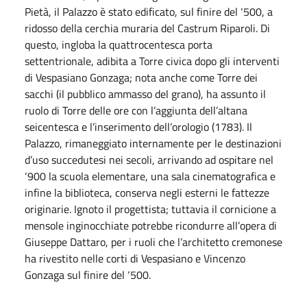
Pietà, il Palazzo è stato edificato, sul finire del ‘500, a
ridosso della cerchia muraria del Castrum Riparoli. Di
questo, ingloba la quattrocentesca porta
settentrionale, adibita a Torre civica dopo gli interventi
di Vespasiano Gonzaga; nota anche come Torre dei
sacchi (il pubblico ammasso del grano), ha assunto il
ruolo di Torre delle ore con l’aggiunta dell’altana
seicentesca e l’inserimento dell’orologio (1783). Il
Palazzo, rimaneggiato internamente per le destinazioni
d’uso succedutesi nei secoli, arrivando ad ospitare nel
‘900 la scuola elementare, una sala cinematografica e
infine la biblioteca, conserva negli esterni le fattezze
originarie. Ignoto il progettista; tuttavia il cornicione a
mensole inginocchiate potrebbe ricondurre all’opera di
Giuseppe Dattaro, per i ruoli che l’architetto cremonese
ha rivestito nelle corti di Vespasiano e Vincenzo
Gonzaga sul finire del ‘500.