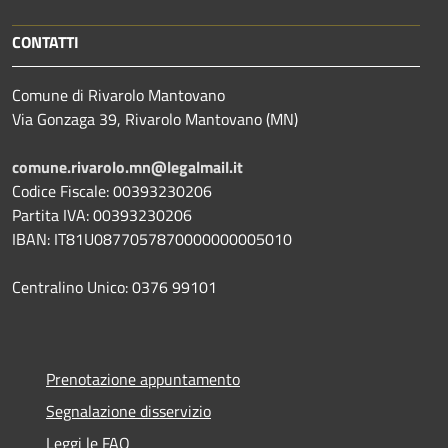
CONTATTI
Comune di Rivarolo Mantovano
Via Gonzaga 39, Rivarolo Mantovano (MN)
comune.rivarolo.mn@legalmail.it
Codice Fiscale: 00393230206
Partita IVA: 00393230206
IBAN: IT81U0877057870000000005010
Centralino Unico: 0376 99101
Prenotazione appuntamento
Segnalazione disservizio
Leggi le FAQ