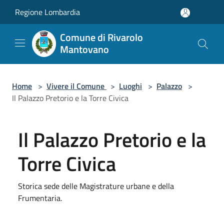
Salta al contenuto principale
Regione Lombardia
Comune di Rivarolo
Mantovano
Home
>
Vivere il Comune
>
Luoghi
>
Palazzo
>
Il Palazzo Pretorio e la Torre Civica
Il Palazzo Pretorio e la
Torre Civica
Storica sede delle Magistrature urbane e della
Frumentaria.