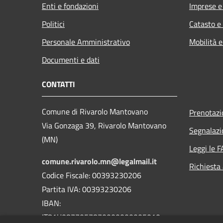
Enti e fondazioni
Imprese 
Politici
Catasto e
Personale Amministrativo
Mobilità e
Documenti e dati
CONTATTI
Comune di Rivarolo Mantovano
Prenotaz
Via Gonzaga 39, Rivarolo Mantovano
Segnalazi
(MN)
Leggi le 
comune.rivarolo.mn@legalmail.it
Richiesta
Codice Fiscale: 00393230206
Partita IVA: 00393230206
IBAN:
IT81U0877057870000000005010