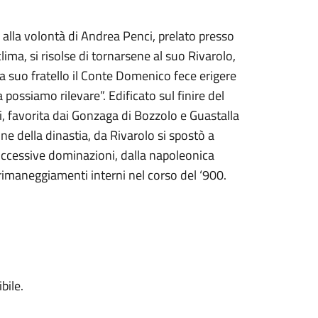
i alla volontà di Andrea Penci, prelato presso
ma, si risolse di tornarsene al suo Rivarolo,
a suo fratello il Conte Domenico fece erigere
 possiamo rilevare”. Edificato sul finire del
i, favorita dai Gonzaga di Bozzolo e Guastalla
 fine della dinastia, da Rivarolo si spostò a
 successive dominazioni, dalla napoleonica
rimaneggiamenti interni nel corso del ‘900.
bile.