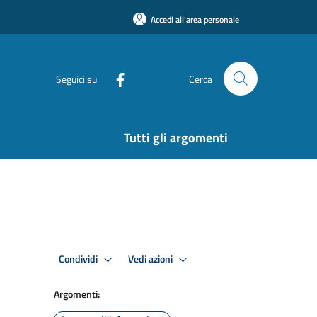
Accedi all'area personale
Seguici su
Cerca
Tutti gli argomenti
Condividi
Vedi azioni
Argomenti: