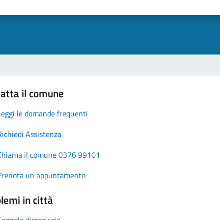
atta il comune
Leggi le domande frequenti
Richiedi Assistenza
Chiama il comune 0376 99101
Prenota un appuntamento
lemi in città
Segnala disservizio