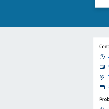
Cont
Prob