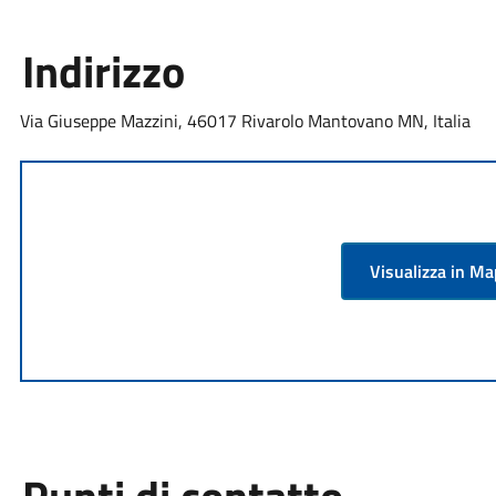
Indirizzo
Via Giuseppe Mazzini, 46017 Rivarolo Mantovano MN, Italia
Visualizza in M