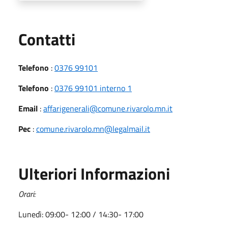
Utili
Contatti
Telefono
:
0376 99101
Telefono
:
0376 99101 interno 1
Email
:
affarigenerali@comune.rivarolo.mn.it
Pec
:
comune.rivarolo.mn@legalmail.it
Ulteriori Informazioni
Orari:
Lunedì: 09:00- 12:00 / 14:30- 17:00