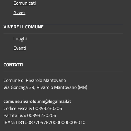
Comunicati
Avvisi
VIVERE IL COMUNE
Luoghi
Eventi
CONTATTI
Comune di Rivarolo Mantovano
Via Gonzaga 39, Rivarolo Mantovano (MN)
comune.rivarolo.mn@legalmail.it
Codice Fiscale: 00393230206
Partita IVA: 00393230206
IBAN: IT81U0877057870000000005010