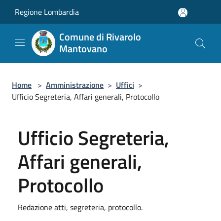
Salta al contenuto principale
Regione Lombardia
Comune di Rivarolo
Mantovano
Home
>
Amministrazione
>
Uffici
>
Ufficio Segreteria, Affari generali, Protocollo
Ufficio Segreteria,
Affari generali,
Protocollo
Redazione atti, segreteria, protocollo.