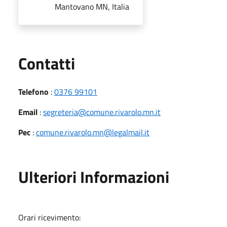
Mantovano MN, Italia
Utili
Contatti
Telefono
:
0376 99101
Email
:
segreteria@comune.rivarolo.mn.it
Pec
:
comune.rivarolo.mn@legalmail.it
Ulteriori Informazioni
Orari ricevimento: