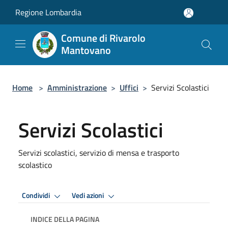
Salta al contenuto principale
Regione Lombardia
Comune di Rivarolo
Mantovano
Home
>
Amministrazione
>
Uffici
>
Servizi Scolastici
Servizi Scolastici
Servizi scolastici, servizio di mensa e trasporto
scolastico
Condividi
Vedi azioni
INDICE DELLA PAGINA