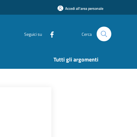
Accedi all'area personale
Seguici su
Cerca
Tutti gli argomenti