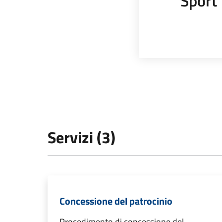
Sport
Servizi (3)
Concessione del patrocinio
Procedimento di concessione del