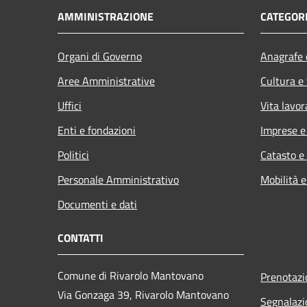
AMMINISTRAZIONE
CATEGORI
Organi di Governo
Anagrafe e
Aree Amministrative
Cultura e
Uffici
Vita lavor
Enti e fondazioni
Imprese 
Politici
Catasto e
Personale Amministrativo
Mobilità e
Documenti e dati
CONTATTI
Comune di Rivarolo Mantovano
Prenotaz
Via Gonzaga 39, Rivarolo Mantovano
Segnalazi