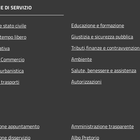
E DI SERVIZIO
Educazione e formazione
 stato civile
Giustizia e sicurezza pubblica
 tempo libero
Tributi,finanze e contravvenzion
ativa
Ambiente
e Commercio
Salute, benessere e assistenza
 urbanistica
Autorizzazioni
 trasporti
ione appuntamento
Amministrazione trasparente
one disservizio
Albo Pretorio