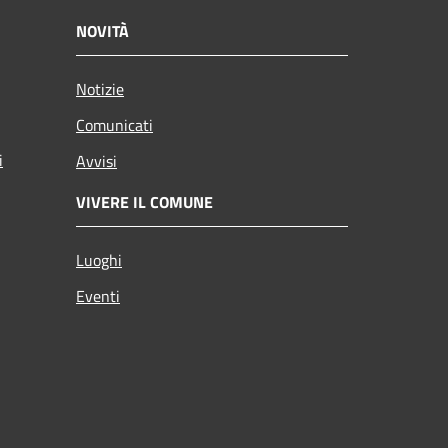
NOVITÀ
Notizie
Comunicati
i
Avvisi
VIVERE IL COMUNE
Luoghi
Eventi