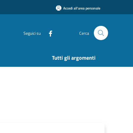
Accedi all'area personale
Seguici su
Cerca
Tutti gli argomenti