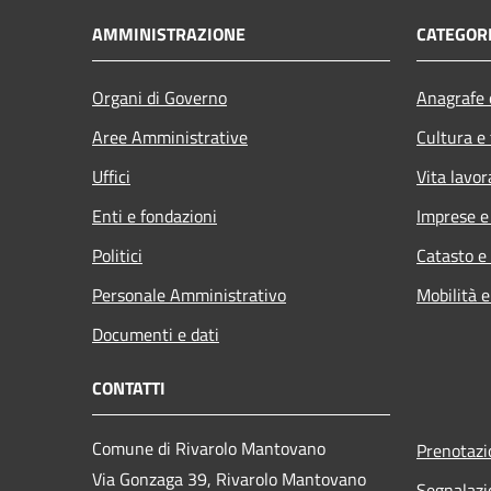
AMMINISTRAZIONE
CATEGORI
Organi di Governo
Anagrafe e
Aree Amministrative
Cultura e
Uffici
Vita lavor
Enti e fondazioni
Imprese 
Politici
Catasto e
Personale Amministrativo
Mobilità e
Documenti e dati
CONTATTI
Comune di Rivarolo Mantovano
Prenotaz
Via Gonzaga 39, Rivarolo Mantovano
Segnalazi