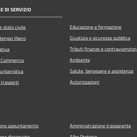
E DI SERVIZIO
Educazione e formazione
 stato civile
Giustizia e sicurezza pubblica
 tempo libero
Tributi,finanze e contravvenzion
ativa
Ambiente
e Commercio
Salute, benessere e assistenza
 urbanistica
Autorizzazioni
 trasporti
ione appuntamento
Amministrazione trasparente
one disservizio
Albo Pretorio