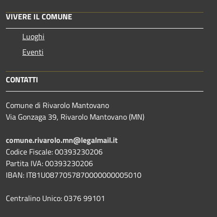
VIVERE IL COMUNE
Luoghi
Eventi
CONTATTI
Comune di Rivarolo Mantovano
Via Gonzaga 39, Rivarolo Mantovano (MN)
comune.rivarolo.mn@legalmail.it
Codice Fiscale: 00393230206
Partita IVA: 00393230206
IBAN: IT81U0877057870000000005010
Centralino Unico: 0376 99101