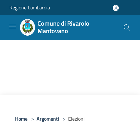
Salta al contenuto principale
Regione Lombardia
Comune di Rivarolo
Mantovano
Home
>
Argomenti
>
Elezioni