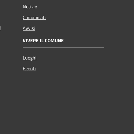
Notizie
Comunicati
i
Avvisi
VIVERE IL COMUNE
Luoghi
Eventi