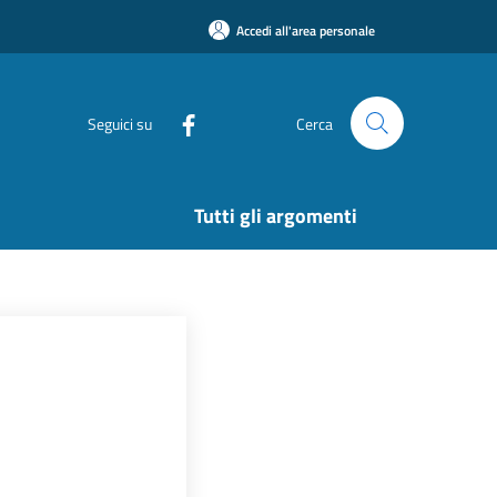
Accedi all'area personale
Seguici su
Cerca
Tutti gli argomenti