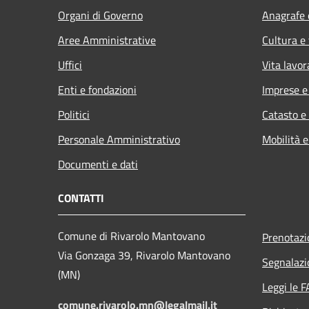
Organi di Governo
Anagrafe e
Aree Amministrative
Cultura e
Uffici
Vita lavor
Enti e fondazioni
Imprese 
Politici
Catasto e
Personale Amministrativo
Mobilità e
Documenti e dati
CONTATTI
Comune di Rivarolo Mantovano
Prenotaz
Via Gonzaga 39, Rivarolo Mantovano
Segnalazi
(MN)
Leggi le 
comune.rivarolo.mn@legalmail.it