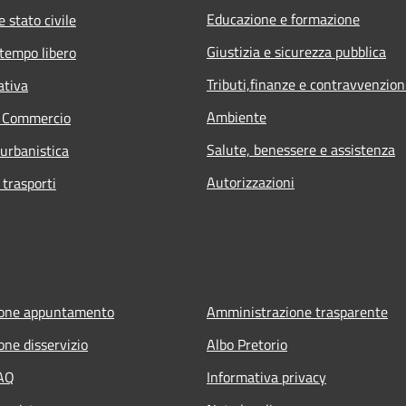
Educazione e formazione
 stato civile
Giustizia e sicurezza pubblica
 tempo libero
Tributi,finanze e contravvenzion
ativa
Ambiente
e Commercio
Salute, benessere e assistenza
 urbanistica
Autorizzazioni
 trasporti
ione appuntamento
Amministrazione trasparente
one disservizio
Albo Pretorio
FAQ
Informativa privacy