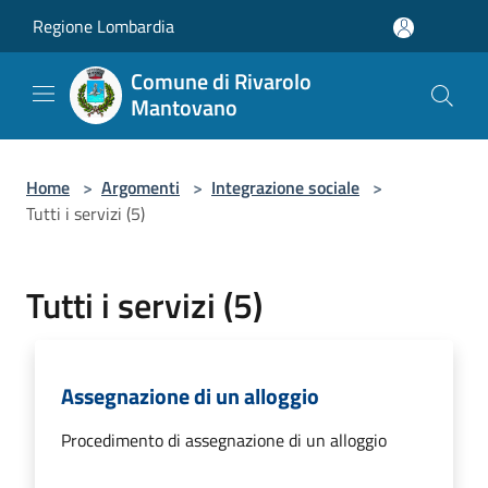
Salta al contenuto principale
Regione Lombardia
Comune di Rivarolo
Mantovano
Home
>
Argomenti
>
Integrazione sociale
>
Tutti i servizi (5)
Tutti i servizi (5)
Assegnazione di un alloggio
Procedimento di assegnazione di un alloggio