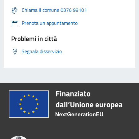
Chiama il comune 0376 99101
Prenota un appuntamento
Problemi in città
Segnala disservizio