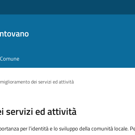
antovano
il Comune
 miglioramento dei servizi ed attività
 servizi ed attività
rtanza per l’identità e lo sviluppo della comunità locale. 