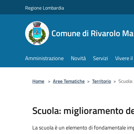
Salta al contenuto principale
Regione Lombardia
Comune di Rivarolo M
Amministrazione
Novità
Servizi
Vivere 
Home
>
Aree Tematiche
>
Territorio
>
Scuola:
Scuola: miglioramento dei
La scuola è un elemento di fondamentale impo