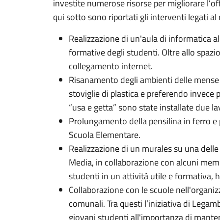
investite numerose risorse per migliorare l’off
qui sotto sono riportati gli interventi legati 
Realizzazione di un'aula di informatica a
formative degli studenti. Oltre allo spaz
collegamento internet.
Risanamento degli ambienti delle mense s
stoviglie di plastica e preferendo invece po
“usa e getta” sono state installate due la
Prolungamento della pensilina in ferro e 
Scuola Elementare.
Realizzazione di un murales su una delle p
Media, in collaborazione con alcuni mem
studenti in un attività utile e formativa, 
Collaborazione con le scuole nell'organizza
comunali. Tra questi l’iniziativa di Lega
giovani studenti all'importanza di mantener