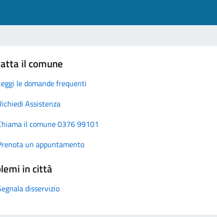
atta il comune
Leggi le domande frequenti
Richiedi Assistenza
Chiama il comune 0376 99101
Prenota un appuntamento
lemi in città
Segnala disservizio