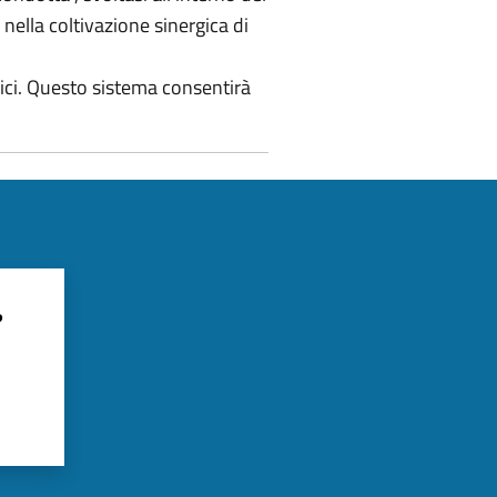
ella coltivazione sinergica di
stici. Questo sistema consentirà
?