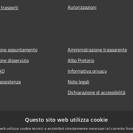
Autorizzazioni
 trasporti
ione appuntamento
Amministrazione trasparente
one disservizio
Albo Pretorio
FAQ
Informativa privacy
 assistenza
Note legali
Dichiarazione di accessibilità
Questo sito web utilizza cookie
web utilizza cookie tecnici e assimilati strettamente necessari al corretto fu