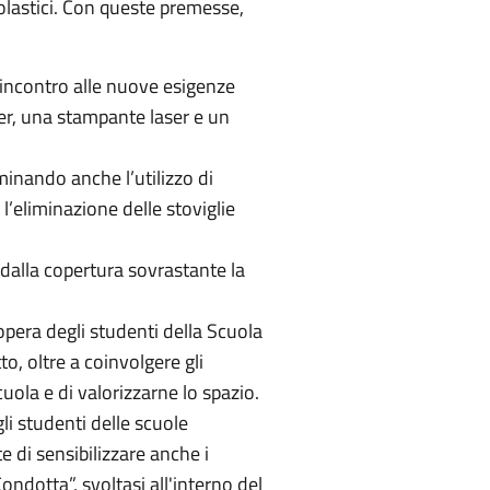
colastici. Con queste premesse,
e incontro alle nuove esigenze
ter, una stampante laser e un
inando anche l’utilizzo di
r l’eliminazione delle stoviglie
 dalla copertura sovrastante la
opera degli studenti della Scuola
, oltre a coinvolgere gli
cuola e di valorizzarne lo spazio.
gli studenti delle scuole
 di sensibilizzare anche i
Condotta”, svoltasi all'interno del