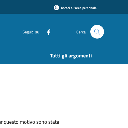
Accedi all'area personale
Seguici su
Cerca
Tutti gli argomenti
Per questo motivo sono state