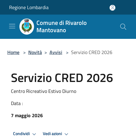
Salta al contenuto principale
Regione Lombardia
Comune di Rivarolo
Mantovano
Home
>
Novità
>
Avvisi
>
Servizio CRED 2026
Servizio CRED 2026
Centro Ricreativo Estivo Diurno
Data :
7 maggio 2026
Condividi
Vedi azioni