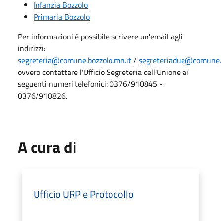
Infanzia Bozzolo
Primaria Bozzolo
Per informazioni è possibile scrivere un'email agli
indirizzi:
segreteria@comune.bozzolo.mn.it
/
segreteriadue@comune.b
ovvero contattare l'Ufficio Segreteria dell'Unione ai
seguenti numeri telefonici: 0376/910845 -
0376/910826.
A cura di
Ufficio URP e Protocollo