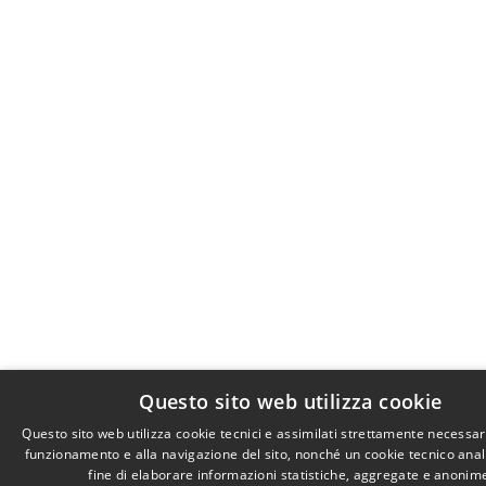
Questo sito web utilizza cookie
Questo sito web utilizza cookie tecnici e assimilati strettamente necessari
funzionamento e alla navigazione del sito, nonché un cookie tecnico anali
fine di elaborare informazioni statistiche, aggregate e anonim