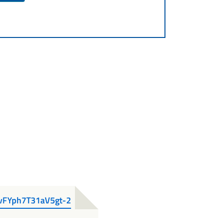
vFYph7T31aV5gt-2