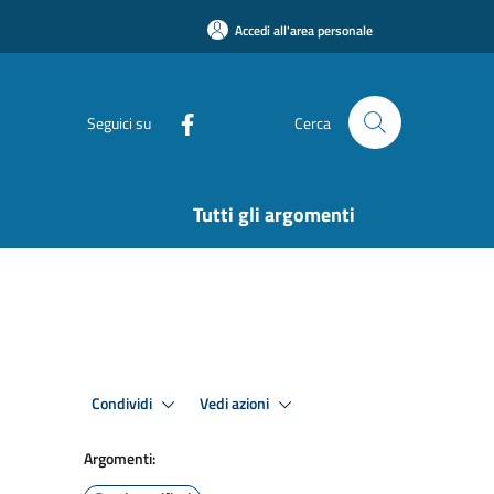
Accedi all'area personale
Seguici su
Cerca
Tutti gli argomenti
Condividi
Vedi azioni
Argomenti: