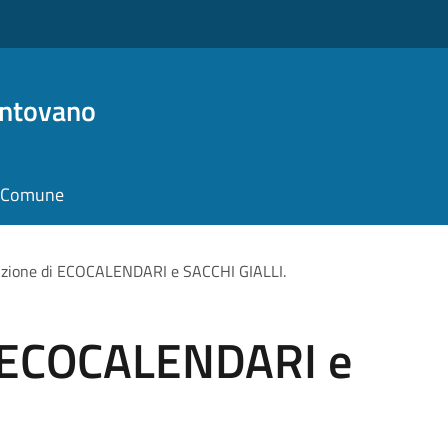
antovano
il Comune
uzione di ECOCALENDARI e SACCHI GIALLI.
i ECOCALENDARI e