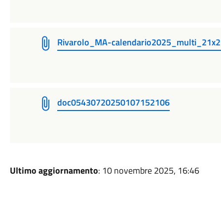
Rivarolo_MA-calendario2025_multi_21x
doc05430720250107152106
Ultimo aggiornamento
: 10 novembre 2025, 16:46