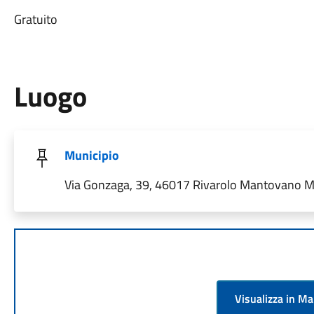
Gratuito
Luogo
Municipio
Via Gonzaga, 39, 46017 Rivarolo Mantovano MN
Visualizza in M