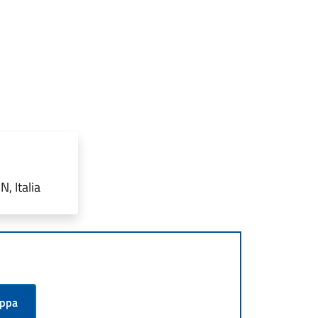
, Italia
appa