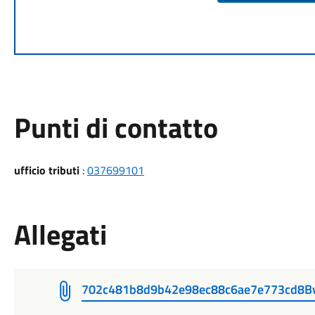
Punti di contatto
ufficio tributi
:
037699101
Allegati
702c481b8d9b42e98ec88c6ae7e773cd8B