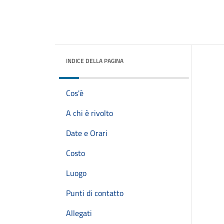
INDICE DELLA PAGINA
Cos'è
A chi è rivolto
Date e Orari
Costo
Luogo
Punti di contatto
Allegati