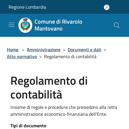
Salta al contenuto principale
Regione Lombardia
Comune di Rivarolo
Mantovano
Home
>
Amministrazione
>
Documenti e dati
>
Atto normativo
>
Regolamento di contabilità
Regolamento di
contabilità
Insieme di regole e procedure che presiedono alla retta
amministrazione economico-finanziaria dell'Ente.
Tipi di documento
: