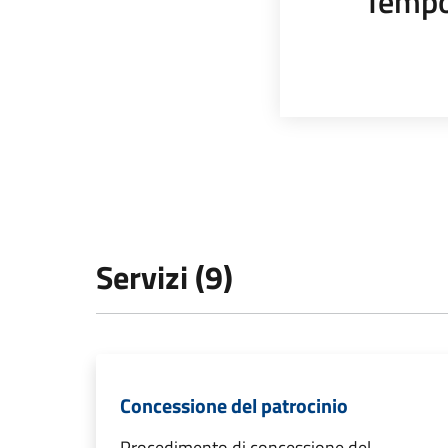
Tempo
Servizi (9)
Concessione del patrocinio
Procedimento di concessione del