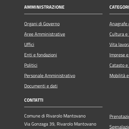
AMMINISTRAZIONE
CATEGORI
Organi di Governo
Anagrafe e
Aree Amministrative
Cultura e
Uffici
Vita lavor
Enti e fondazioni
Imprese 
Politici
Catasto e
Personale Amministrativo
Mobilità e
Documenti e dati
CONTATTI
Comune di Rivarolo Mantovano
Prenotaz
Via Gonzaga 39, Rivarolo Mantovano
Segnalazi