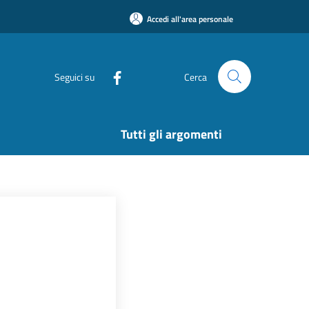
Accedi all'area personale
Seguici su
Cerca
Tutti gli argomenti