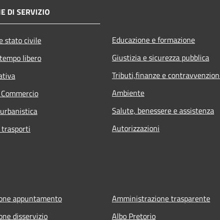
E DI SERVIZIO
Educazione e formazione
 stato civile
Giustizia e sicurezza pubblica
 tempo libero
Tributi,finanze e contravvenzion
ativa
Ambiente
e Commercio
Salute, benessere e assistenza
 urbanistica
Autorizzazioni
 trasporti
ione appuntamento
Amministrazione trasparente
one disservizio
Albo Pretorio