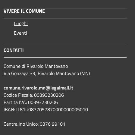
VIVERE IL COMUNE
Luoghi
Eventi
CONTATTI
Comune di Rivarolo Mantovano
Via Gonzaga 39, Rivarolo Mantovano (MN)
comune.rivarolo.mn@legalmail.it
Codice Fiscale: 00393230206
Partita IVA: 00393230206
IBAN: IT81U0877057870000000005010
Centralino Unico: 0376 99101