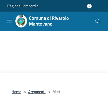
Salta al contenuto principale
Regione Lombardia
Comune di Rivarolo
Mantovano
Home
>
Argomenti
>
Morte