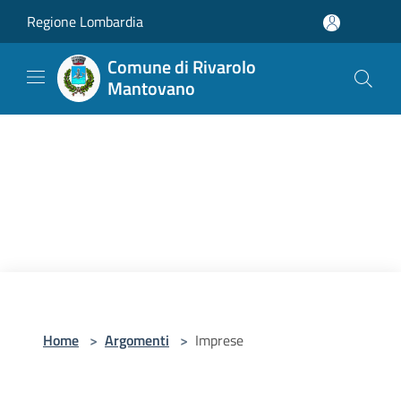
Salta al contenuto principale
Regione Lombardia
Comune di Rivarolo
Mantovano
Home
>
Argomenti
>
Imprese