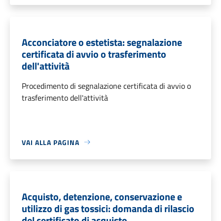
Acconciatore o estetista: segnalazione
certificata di avvio o trasferimento
dell'attività
Procedimento di segnalazione certificata di avvio o
trasferimento dell'attività
VAI ALLA PAGINA
Acquisto, detenzione, conservazione e
utilizzo di gas tossici: domanda di rilascio
del certificato di acquisto